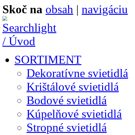
Skoč na
obsah
|
navigáciu
SORTIMENT
Dekoratívne svietidlá
Krištálové svietidlá
Bodové svietidlá
Kúpelňové svietidlá
Stropné svietidlá