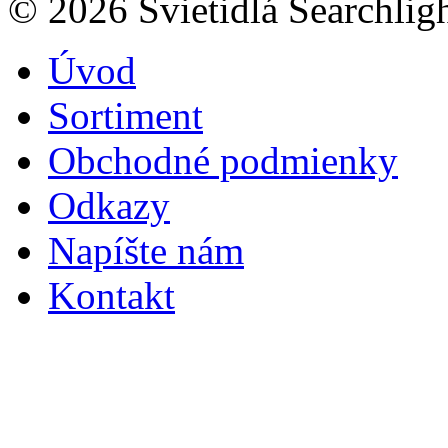
© 2026 Svietidlá Searchligh
Úvod
Sortiment
Obchodné podmienky
Odkazy
Napíšte nám
Kontakt