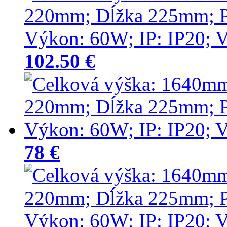
102.50 €
78 €