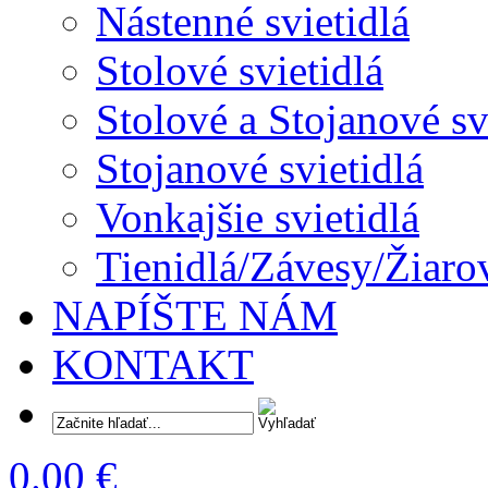
Nástenné svietidlá
Stolové svietidlá
Stolové a Stojanové sv
Stojanové svietidlá
Vonkajšie svietidlá
Tienidlá/Závesy/Žiaro
NAPÍŠTE NÁM
KONTAKT
0.00 €