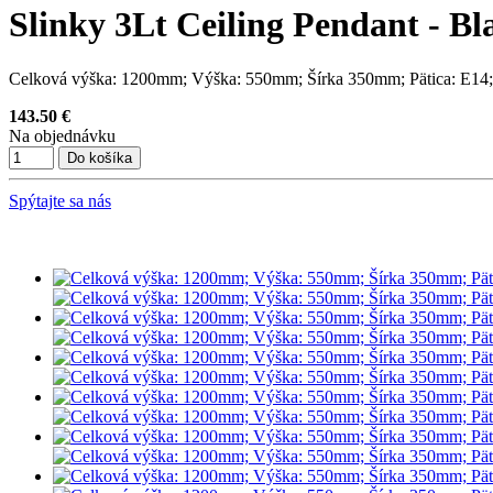
Slinky 3Lt Ceiling Pendant - Bl
Celková výška: 1200mm; Výška: 550mm; Šírka 350mm; Pätica: E14;
143.50 €
Na objednávku
Spýtajte sa nás