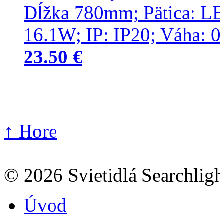
23.50 €
↑ Hore
© 2026 Svietidlá Searchligh
Úvod