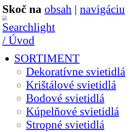
Skoč na
obsah
|
navigáciu
SORTIMENT
Dekoratívne svietidlá
Krištálové svietidlá
Bodové svietidlá
Kúpelňové svietidlá
Stropné svietidlá