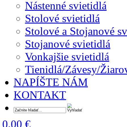
Nástenné svietidlá
Stolové svietidlá
Stolové a Stojanové sv
Stojanové svietidlá
Vonkajšie svietidlá
Tienidlá/Závesy/Žiaro
NAPÍŠTE NÁM
KONTAKT
0.00 €