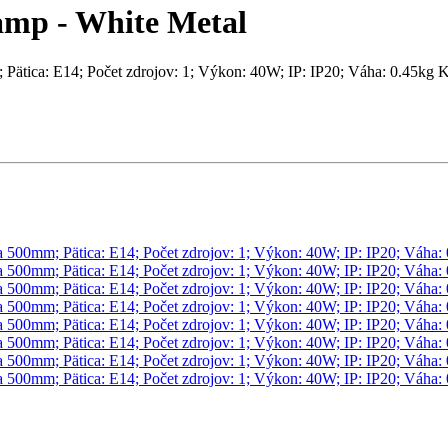
amp - White Metal
Pätica: E14; Počet zdrojov: 1; Výkon: 40W; IP: IP20; Váha: 0.4