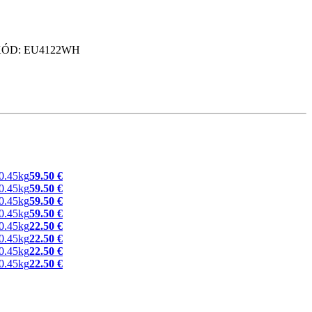
5kg KÓD: EU4122WH
59.50 €
59.50 €
59.50 €
59.50 €
22.50 €
22.50 €
22.50 €
22.50 €